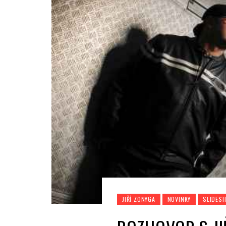
JIŘÍ ZONYGA
NOVINKY
SLIDES