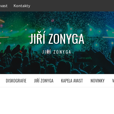
Avast
Kontakty
JIŘÍ ZONYGA
JIŘÍ ZONYGA
DISKOGRAFIE
JIŘÍ ZONYGA
KAPELA AVAST
NOVINKY
V