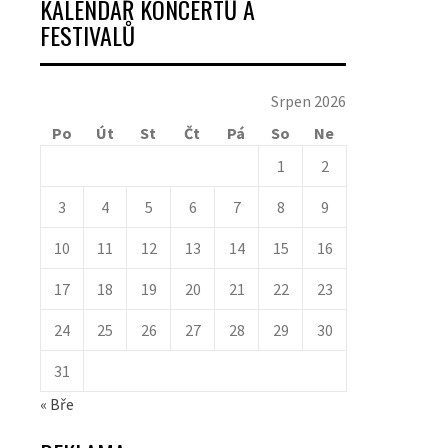
KALENDÁŘ KONCERTŮ A
FESTIVALŮ
Srpen 2026
Po
Út
St
Čt
Pá
So
Ne
1
2
3
4
5
6
7
8
9
10
11
12
13
14
15
16
17
18
19
20
21
22
23
24
25
26
27
28
29
30
31
« Bře