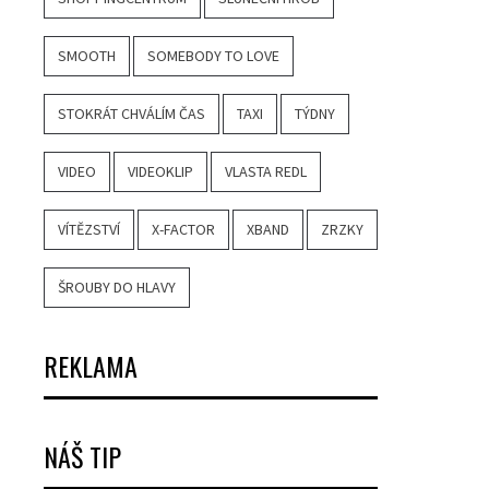
SMOOTH
SOMEBODY TO LOVE
STOKRÁT CHVÁLÍM ČAS
TAXI
TÝDNY
VIDEO
VIDEOKLIP
VLASTA REDL
VÍTĚZSTVÍ
X-FACTOR
XBAND
ZRZKY
ŠROUBY DO HLAVY
REKLAMA
NÁŠ TIP