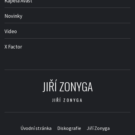
Kapela Avast
Novinky
Video
X Factor
JIŘÍ ZONYGA
JIŘÍ ZONYGA
Úvodní stránka
Diskografie
Jiří Zonyga