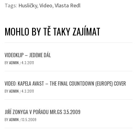
Tags:
Husličky
,
Video
,
Vlasta Redl
MOHLO BY TĚ TAKY ZAJÍMAT
VIDEOKLIP – JEDEME DÁL
BY
ADMIN
4.3.2011
/
VIDEO: KAPELA AVAST – THE FINAL COUNTDOWN (EUROPE) COVER
BY
ADMIN
4.3.2011
/
JIŘÍ ZONYGA V POŘADU MR.GS 3.5.2009
BY
ADMIN
13.5.2009
/