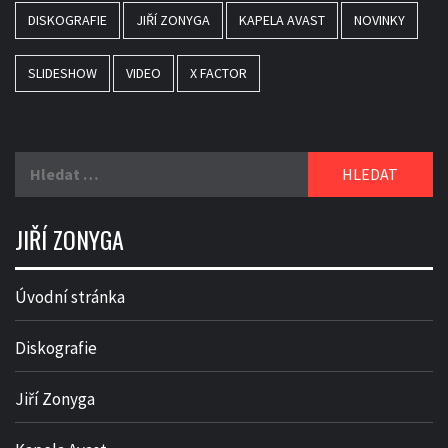
DISKOGRAFIE
JIŘÍ ZONYGA
KAPELA AVAST
NOVINKY
SLIDESHOW
VIDEO
X FACTOR
Vyhledávání
JIŘÍ ZONYGA
Úvodní stránka
Diskografie
Jiří Zonyga