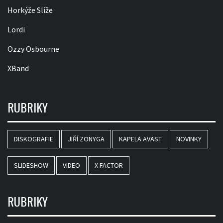
Horkýže Slíže
Lordi
Ozzy Osbourne
XBand
RUBRIKY
DISKOGRAFIE
JIŘÍ ZONYGA
KAPELA AVAST
NOVINKY
SLIDESHOW
VIDEO
X FACTOR
RUBRIKY