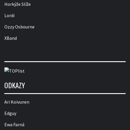
Horkýže Slíže
Lordi
Ozzy Osbourne
XBand
ODKAZY
Ari Koivunen
Edguy
Ewa Farná