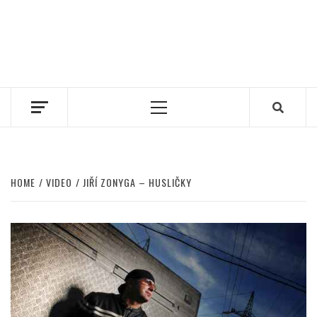
Primary
Menu
HOME
VIDEO
JIŘÍ ZONYGA – HUSLIČKY