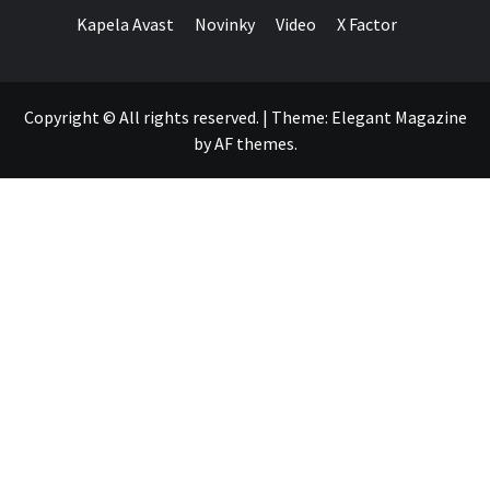
Kapela Avast
Novinky
Video
X Factor
Copyright © All rights reserved.
|
Theme:
Elegant Magazine
by
AF themes
.