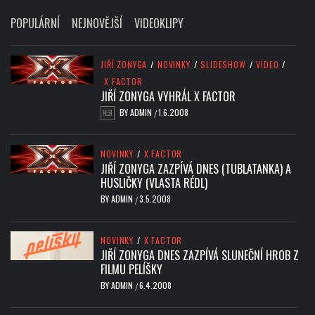
POPULÁRNÍ
NEJNOVĚJŠÍ
VIDEOKLIPY
JIŘÍ ZONYGA
/
NOVINKY
/
SLIDESHOW
/
VIDEO
/
X FACTOR
JIŘÍ ZONYGA VYHRÁL X FACTOR
BY
ADMIN
1.6.2008
/
NOVINKY
/
X FACTOR
JIŘÍ ZONYGA ZAZPÍVÁ DNES (TUBLATANKA) A
HUSLIČKY (VLASTA RÉDL)
BY
ADMIN
3.5.2008
/
NOVINKY
/
X FACTOR
JIŘÍ ZONYGA DNES ZAZPÍVÁ SLUNEČNÍ HROB Z
FILMU PELÍŠKY
BY
ADMIN
6.4.2008
/