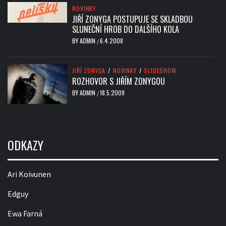
NOVINKY
JIŘÍ ZONYGA POSTUPUJE SE SKLADBOU
SLUNEČNÍ HROB DO DALŠÍHO KOLA
BY
ADMIN
6.4.2008
/
JIŘÍ ZONYGA
/
NOVINKY
/
SLIDESHOW
ROZHOVOR S JIŘÍM ZONYGOU
BY
ADMIN
18.5.2009
/
ODKAZY
Ari Koivunen
Edguy
Ewa Farná