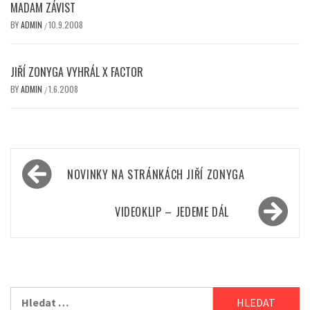
MADAM ZÁVIST
BY
ADMIN
10.9.2008
/
JIŘÍ ZONYGA VYHRÁL X FACTOR
BY
ADMIN
1.6.2008
/
Navigace
NOVINKY NA STRÁNKÁCH JIŘÍ ZONYGA
pro
příspěvek
VIDEOKLIP – JEDEME DÁL
Vyhledávání