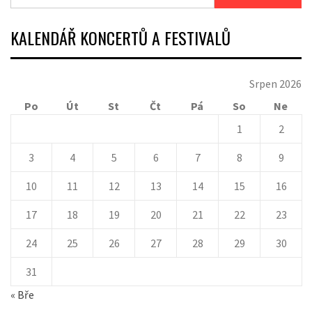
KALENDÁŘ KONCERTŮ A FESTIVALŮ
Srpen 2026
Po
Út
St
Čt
Pá
So
Ne
1
2
3
4
5
6
7
8
9
10
11
12
13
14
15
16
17
18
19
20
21
22
23
24
25
26
27
28
29
30
31
« Bře