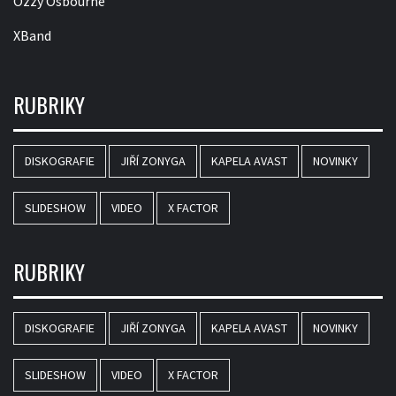
Ozzy Osbourne
XBand
RUBRIKY
DISKOGRAFIE
JIŘÍ ZONYGA
KAPELA AVAST
NOVINKY
SLIDESHOW
VIDEO
X FACTOR
RUBRIKY
DISKOGRAFIE
JIŘÍ ZONYGA
KAPELA AVAST
NOVINKY
SLIDESHOW
VIDEO
X FACTOR