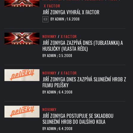
X FACTOR
JIŘÍ ZONYGA VYHRÁL X FACTOR
BY
ADMIN
1.6.2008
/
NOVINKY
/
X FACTOR
JIŘÍ ZONYGA ZAZPÍVÁ DNES (TUBLATANKA) A
HUSLIČKY (VLASTA RÉDL)
BY
ADMIN
3.5.2008
/
NOVINKY
/
X FACTOR
JIŘÍ ZONYGA DNES ZAZPÍVÁ SLUNEČNÍ HROB Z
FILMU PELÍŠKY
BY
ADMIN
6.4.2008
/
NOVINKY
JIŘÍ ZONYGA POSTUPUJE SE SKLADBOU
SLUNEČNÍ HROB DO DALŠÍHO KOLA
BY
ADMIN
6.4.2008
/