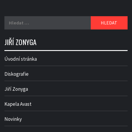
Vyhledávání
JIŘÍ ZONYGA
Úvodní stránka
Diskografie
Jiří Zonyga
Kapela Avast
Novinky