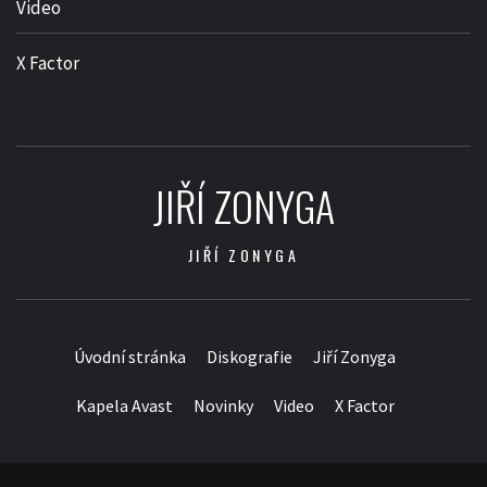
Video
X Factor
JIŘÍ ZONYGA
JIŘÍ ZONYGA
Úvodní stránka
Diskografie
Jiří Zonyga
Kapela Avast
Novinky
Video
X Factor