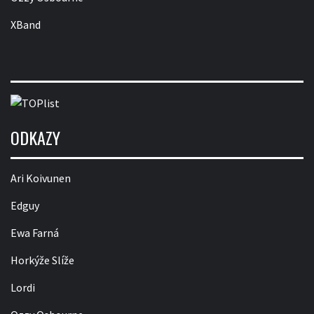
XBand
ODKAZY
Ari Koivunen
Edguy
Ewa Farná
Horkýže Slíže
Lordi