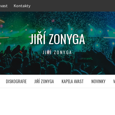
Avast
Kontakty
JIŘÍ ZONYGA
JIŘÍ ZONYGA
DISKOGRAFIE
JIŘÍ ZONYGA
KAPELA AVAST
NOVINKY
V