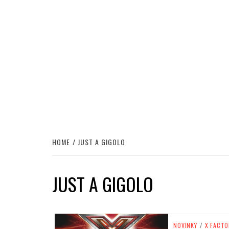
HOME
JUST A GIGOLO
JUST A GIGOLO
NOVINKY
/
X FACT