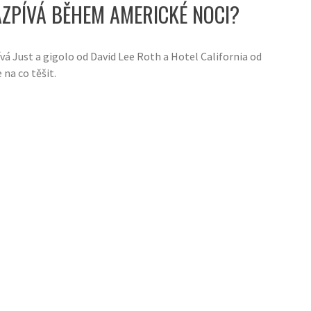
ZAZPÍVÁ BĚHEM AMERICKÉ NOCI?
vá Just a gigolo od David Lee Roth a Hotel California od
na co těšit.