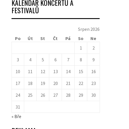
KALENDÁŘ KONCERTŮ A
FESTIVALŮ
Srpen 2026
Po
Út
St
Čt
Pá
So
Ne
1
2
3
4
5
6
7
8
9
10
11
12
13
14
15
16
17
18
19
20
21
22
23
24
25
26
27
28
29
30
31
« Bře