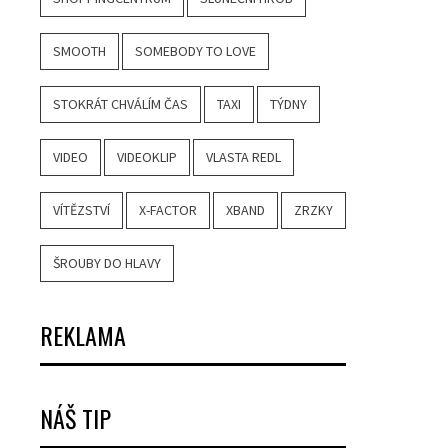
SMOOTH
SOMEBODY TO LOVE
STOKRÁT CHVÁLÍM ČAS
TAXI
TÝDNY
VIDEO
VIDEOKLIP
VLASTA REDL
VÍTĚZSTVÍ
X-FACTOR
XBAND
ZRZKY
ŠROUBY DO HLAVY
REKLAMA
NÁŠ TIP