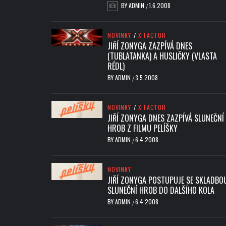
BY
ADMIN
1.6.2008
/
NOVINKY
/
X FACTOR
JIŘÍ ZONYGA ZAZPÍVÁ DNES
(TUBLATANKA) A HUSLIČKY (VLASTA
RÉDL)
BY
ADMIN
3.5.2008
/
NOVINKY
/
X FACTOR
JIŘÍ ZONYGA DNES ZAZPÍVÁ SLUNEČNÍ
HROB Z FILMU PELÍŠKY
BY
ADMIN
6.4.2008
/
NOVINKY
JIŘÍ ZONYGA POSTUPUJE SE SKLADBO
SLUNEČNÍ HROB DO DALŠÍHO KOLA
BY
ADMIN
6.4.2008
/