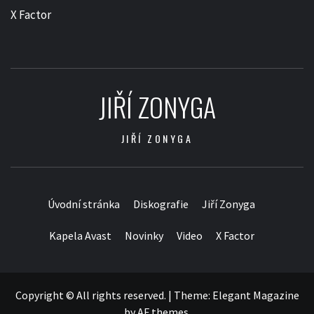
X Factor
JIŘÍ ZONYGA
JIŘÍ ZONYGA
Úvodní stránka
Diskografie
Jiří Zonyga
Kapela Avast
Novinky
Video
X Factor
Copyright © All rights reserved.
|
Theme:
Elegant Magazine
by
AF themes
.