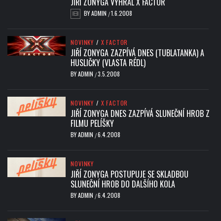
JIŘÍ ZONYGA VYHRÁL X FACTOR
BY
ADMIN
1.6.2008
/
NOVINKY
/
X FACTOR
JIŘÍ ZONYGA ZAZPÍVÁ DNES (TUBLATANKA) A
HUSLIČKY (VLASTA RÉDL)
BY
ADMIN
3.5.2008
/
NOVINKY
/
X FACTOR
JIŘÍ ZONYGA DNES ZAZPÍVÁ SLUNEČNÍ HROB Z
FILMU PELÍŠKY
BY
ADMIN
6.4.2008
/
NOVINKY
JIŘÍ ZONYGA POSTUPUJE SE SKLADBOU
SLUNEČNÍ HROB DO DALŠÍHO KOLA
BY
ADMIN
6.4.2008
/