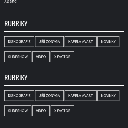
XBand
RUBRIKY
DISKOGRAFIE
JIŘÍ ZONYGA
KAPELA AVAST
NOVINKY
SLIDESHOW
VIDEO
X FACTOR
RUBRIKY
DISKOGRAFIE
JIŘÍ ZONYGA
KAPELA AVAST
NOVINKY
SLIDESHOW
VIDEO
X FACTOR