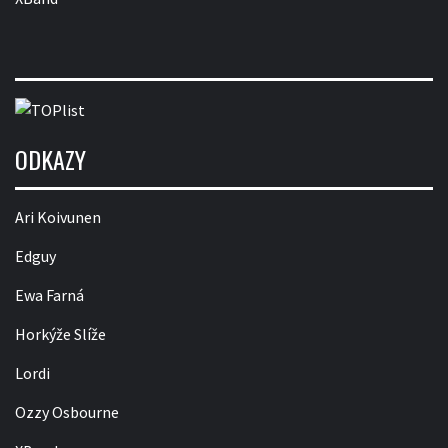
ODKAZY
Ari Koivunen
Edguy
Ewa Farná
Horkýže Slíže
Lordi
Ozzy Osbourne