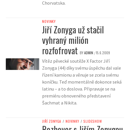
Chorvatska.
NOVINKY
Jiří Zonyga už stačil
vyhraný milión
rozfofrovat
BY
ADMIN
15.6.2009
/
Vítěz pěvecké soutěže X Factor Jiří
Zonyga (44) díky svému úspěchu dal vale
řízení kamionu a věnuje se zcela svému
koníčku. Teď momentálně dokonce seká
latinu – a to doslova. Připravuje se na
premiéru obnoveného představení
Šachmat a Nikita.
JIŘÍ ZONYGA
/
NOVINKY
/
SLIDESHOW
Rozhovor s Jiřím Zonygou