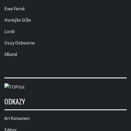
Ewa Farná
Horkýže Slíže
Lordi
Ozzy Osbourne
XBand
ODKAZY
Ari Koivunen
Edguy