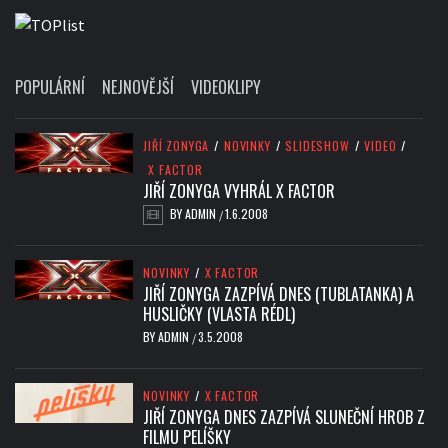
POPULÁRNÍ
NEJNOVĚJŠÍ
VIDEOKLIPY
JIŘÍ ZONYGA
/
NOVINKY
/
SLIDESHOW
/
VIDEO
/
X FACTOR
JIŘÍ ZONYGA VYHRÁL X FACTOR
BY
ADMIN
1.6.2008
/
NOVINKY
/
X FACTOR
JIŘÍ ZONYGA ZAZPÍVÁ DNES (TUBLATANKA) A
HUSLIČKY (VLASTA RÉDL)
BY
ADMIN
3.5.2008
/
NOVINKY
/
X FACTOR
JIŘÍ ZONYGA DNES ZAZPÍVÁ SLUNEČNÍ HROB Z
FILMU PELÍŠKY