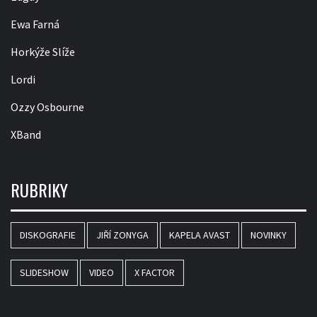
Ewa Farná
Horkýže Slíže
Lordi
Ozzy Osbourne
XBand
RUBRIKY
DISKOGRAFIE
JIŘÍ ZONYGA
KAPELA AVAST
NOVINKY
SLIDESHOW
VIDEO
X FACTOR