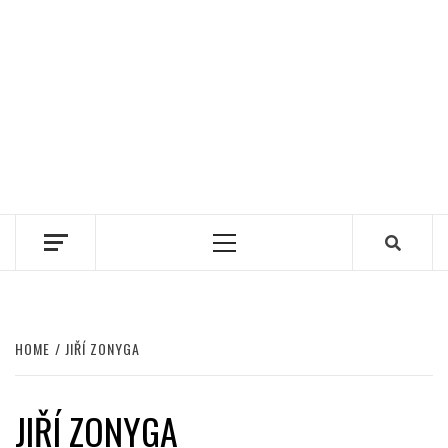
Primary
Menu
HOME
JIŘÍ ZONYGA
JIŘÍ ZONYGA