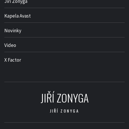
Jiří Zonyga
Kapela Avast
Novinky
Video
X Factor
JIŘÍ ZONYGA
JIŘÍ ZONYGA