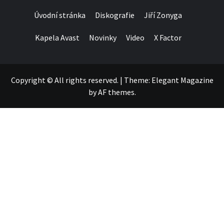
Úvodní stránka
Diskografie
Jiří Zonyga
Kapela Avast
Novinky
Video
X Factor
Copyright © All rights reserved.
|
Theme:
Elegant Magazine
by
AF themes
.