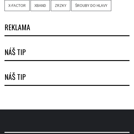
X-FACTOR
XBAND
ZRZKY
ŠROUBY DO HLAVY
REKLAMA
NÁŠ TIP
NÁŠ TIP