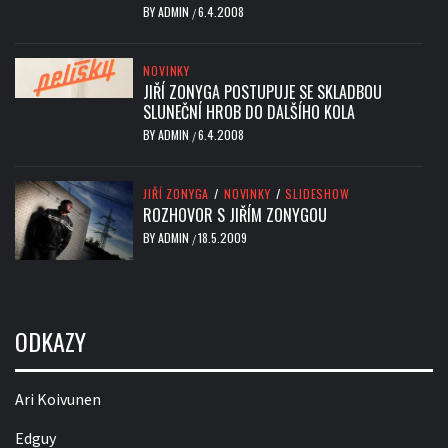
BY
ADMIN
6.4.2008
/
NOVINKY
JIŘÍ ZONYGA POSTUPUJE SE SKLADBOU
SLUNEČNÍ HROB DO DALŠÍHO KOLA
BY
ADMIN
6.4.2008
/
JIŘÍ ZONYGA
/
NOVINKY
/
SLIDESHOW
ROZHOVOR S JIŘÍM ZONYGOU
BY
ADMIN
18.5.2009
/
ODKAZY
Ari Koivunen
Edguy