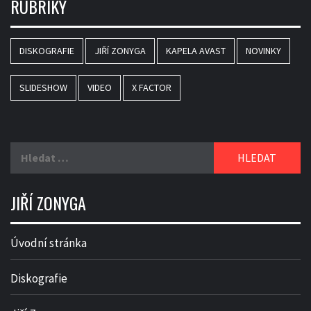
RUBRIKY
DISKOGRAFIE
JIŘÍ ZONYGA
KAPELA AVAST
NOVINKY
SLIDESHOW
VIDEO
X FACTOR
Vyhledávání
JIŘÍ ZONYGA
Úvodní stránka
Diskografie