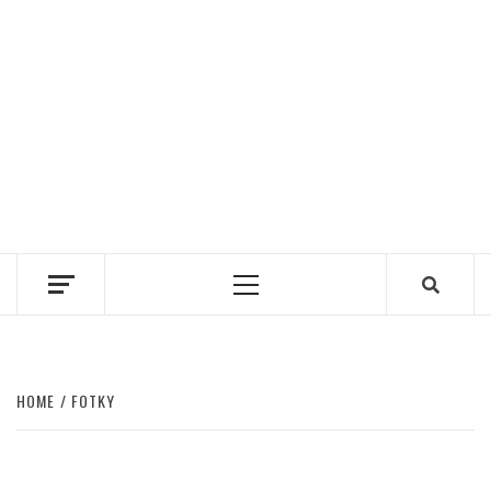
Primary
Menu
HOME
FOTKY