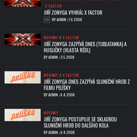
X FACTOR
JIŘÍ ZONYGA VYHRÁL X FACTOR
BY
ADMIN
1.6.2008
/
NOVINKY
/
X FACTOR
JIŘÍ ZONYGA ZAZPÍVÁ DNES (TUBLATANKA) A
HUSLIČKY (VLASTA RÉDL)
BY
ADMIN
3.5.2008
/
NOVINKY
/
X FACTOR
JIŘÍ ZONYGA DNES ZAZPÍVÁ SLUNEČNÍ HROB Z
FILMU PELÍŠKY
BY
ADMIN
6.4.2008
/
NOVINKY
JIŘÍ ZONYGA POSTUPUJE SE SKLADBOU
SLUNEČNÍ HROB DO DALŠÍHO KOLA
BY
ADMIN
6.4.2008
/