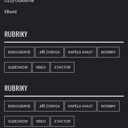
Ozzy Osbourne
XBand
RUBRIKY
DISKOGRAFIE
JIŘÍ ZONYGA
KAPELA AVAST
NOVINKY
SLIDESHOW
VIDEO
X FACTOR
RUBRIKY
DISKOGRAFIE
JIŘÍ ZONYGA
KAPELA AVAST
NOVINKY
SLIDESHOW
VIDEO
X FACTOR