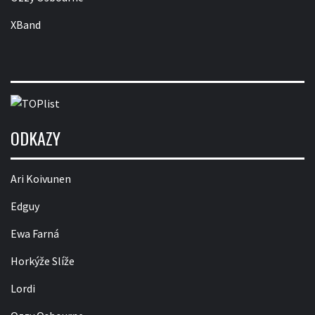
XBand
ODKAZY
Ari Koivunen
Edguy
Ewa Farná
Horkýže Slíže
Lordi