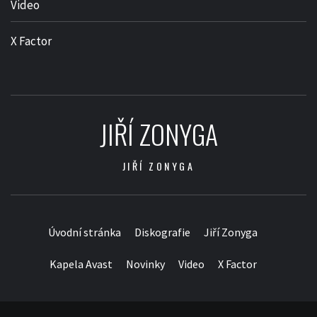
Video
X Factor
JIŘÍ ZONYGA
JIŘÍ ZONYGA
Úvodní stránka
Diskografie
Jiří Zonyga
Kapela Avast
Novinky
Video
X Factor