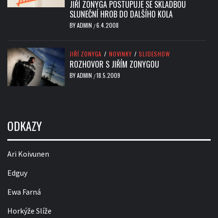
JIŘÍ ZONYGA POSTUPUJE SE SKLADBOU
SLUNEČNÍ HROB DO DALŠÍHO KOLA
BY
ADMIN
6.4.2008
/
JIŘÍ ZONYGA
/
NOVINKY
/
SLIDESHOW
ROZHOVOR S JIŘÍM ZONYGOU
BY
ADMIN
18.5.2009
/
ODKAZY
Ari Koivunen
Edguy
Ewa Farná
Horkýže Slíže