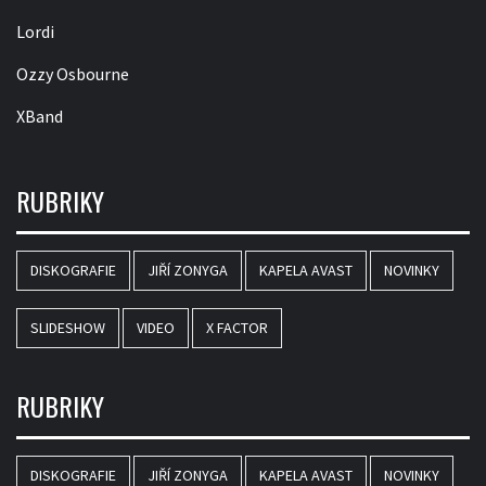
Lordi
Ozzy Osbourne
XBand
RUBRIKY
DISKOGRAFIE
JIŘÍ ZONYGA
KAPELA AVAST
NOVINKY
SLIDESHOW
VIDEO
X FACTOR
RUBRIKY
DISKOGRAFIE
JIŘÍ ZONYGA
KAPELA AVAST
NOVINKY