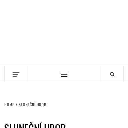
Primary
Menu
HOME
SLUNEČNÍ HROB
SLUNEČNÍ HROB