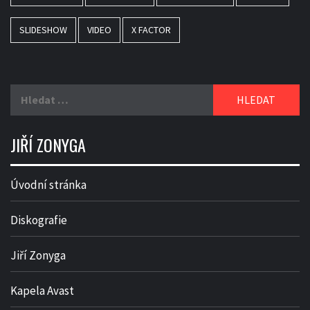
SLIDESHOW
VIDEO
X FACTOR
Vyhledávání
JIŘÍ ZONYGA
Úvodní stránka
Diskografie
Jiří Zonyga
Kapela Avast