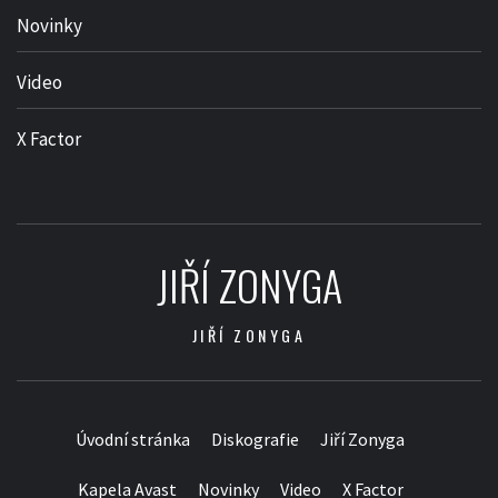
Novinky
Video
X Factor
JIŘÍ ZONYGA
JIŘÍ ZONYGA
Úvodní stránka
Diskografie
Jiří Zonyga
Kapela Avast
Novinky
Video
X Factor