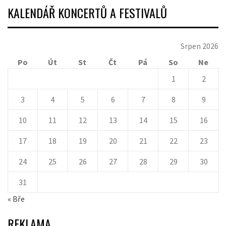
KALENDÁŘ KONCERTŮ A FESTIVALŮ
Srpen 2026
Po
Út
St
Čt
Pá
So
Ne
1
2
3
4
5
6
7
8
9
10
11
12
13
14
15
16
17
18
19
20
21
22
23
24
25
26
27
28
29
30
31
« Bře
REKLAMA