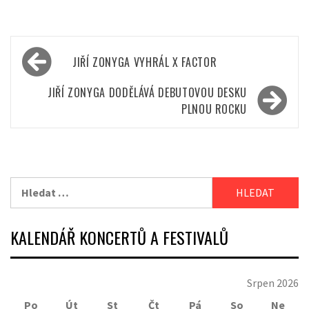
Navigace
JIŘÍ ZONYGA VYHRÁL X FACTOR
pro
příspěvek
JIŘÍ ZONYGA DODĚLÁVÁ DEBUTOVOU DESKU
PLNOU ROCKU
Vyhledávání
KALENDÁŘ KONCERTŮ A FESTIVALŮ
Srpen 2026
Po
Út
St
Čt
Pá
So
Ne