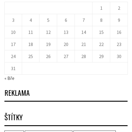
1
2
3
4
5
6
7
8
9
10
11
12
13
14
15
16
17
18
19
20
21
22
23
24
25
26
27
28
29
30
31
« Bře
REKLAMA
ŠTÍTKY