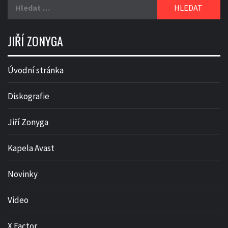
Vyhledávání
JIŘÍ ZONYGA
Úvodní stránka
Diskografie
Jiří Zonyga
Kapela Avast
Novinky
Video
X Factor