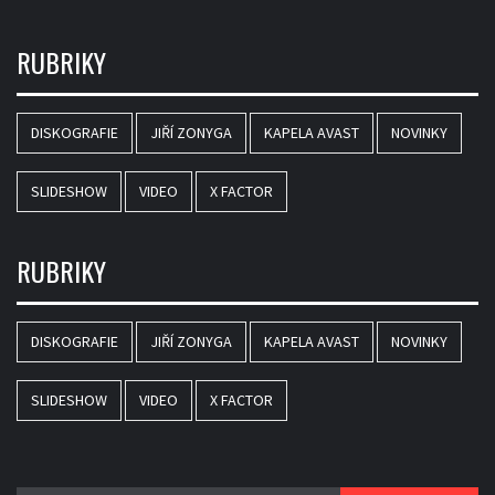
RUBRIKY
DISKOGRAFIE
JIŘÍ ZONYGA
KAPELA AVAST
NOVINKY
SLIDESHOW
VIDEO
X FACTOR
RUBRIKY
DISKOGRAFIE
JIŘÍ ZONYGA
KAPELA AVAST
NOVINKY
SLIDESHOW
VIDEO
X FACTOR