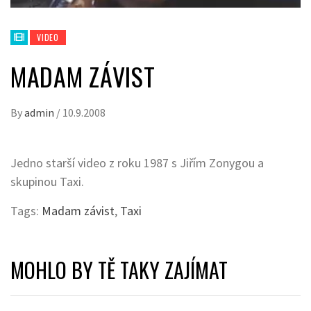
VIDEO
MADAM ZÁVIST
By
admin
/
10.9.2008
Jedno starší video z roku 1987 s Jiřím Zonygou a
skupinou Taxi.
Tags:
Madam závist
,
Taxi
MOHLO BY TĚ TAKY ZAJÍMAT