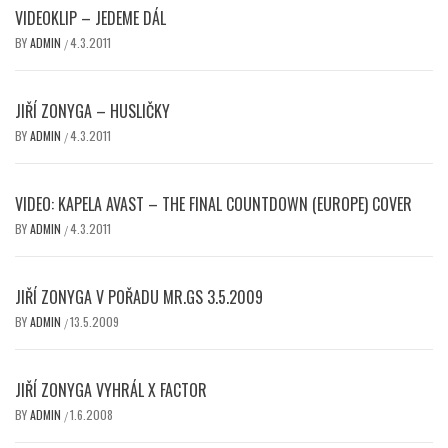
VIDEOKLIP – JEDEME DÁL
BY
ADMIN
4.3.2011
/
JIŘÍ ZONYGA – HUSLIČKY
BY
ADMIN
4.3.2011
/
VIDEO: KAPELA AVAST – THE FINAL COUNTDOWN (EUROPE) COVER
BY
ADMIN
4.3.2011
/
JIŘÍ ZONYGA V POŘADU MR.GS 3.5.2009
BY
ADMIN
13.5.2009
/
JIŘÍ ZONYGA VYHRÁL X FACTOR
BY
ADMIN
1.6.2008
/