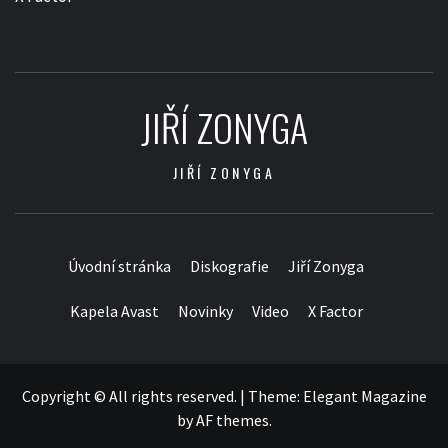
JIŘÍ ZONYGA
JIŘÍ ZONYGA
Úvodní stránka
Diskografie
Jiří Zonyga
Kapela Avast
Novinky
Video
X Factor
Copyright © All rights reserved.
|
Theme:
Elegant Magazine
by
AF themes
.