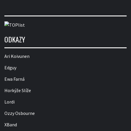
ODKAZY
Ari Koivunen
Edguy
Ewa Farná
Horkýže Slíže
Lordi
Ozzy Osbourne
XBand