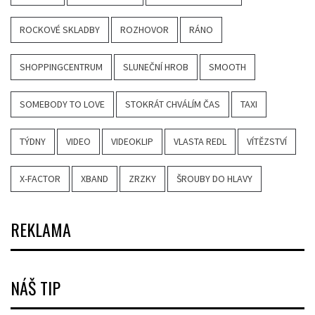
ROCKOVÉ SKLADBY
ROZHOVOR
RÁNO
SHOPPINGCENTRUM
SLUNEČNÍ HROB
SMOOTH
SOMEBODY TO LOVE
STOKRÁT CHVÁLÍM ČAS
TAXI
TÝDNY
VIDEO
VIDEOKLIP
VLASTA REDL
VÍTĚZSTVÍ
X-FACTOR
XBAND
ZRZKY
ŠROUBY DO HLAVY
REKLAMA
NÁŠ TIP