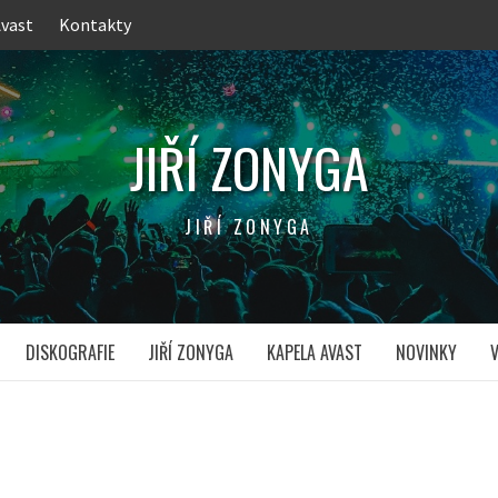
Avast
Kontakty
JIŘÍ ZONYGA
JIŘÍ ZONYGA
DISKOGRAFIE
JIŘÍ ZONYGA
KAPELA AVAST
NOVINKY
V