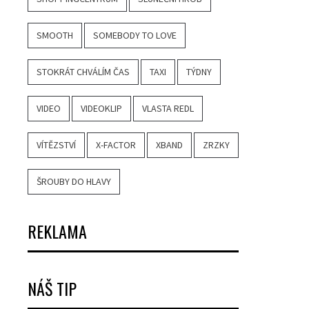
SMOOTH
SOMEBODY TO LOVE
STOKRÁT CHVÁLÍM ČAS
TAXI
TÝDNY
VIDEO
VIDEOKLIP
VLASTA REDL
VÍTĚZSTVÍ
X-FACTOR
XBAND
ZRZKY
ŠROUBY DO HLAVY
REKLAMA
NÁŠ TIP