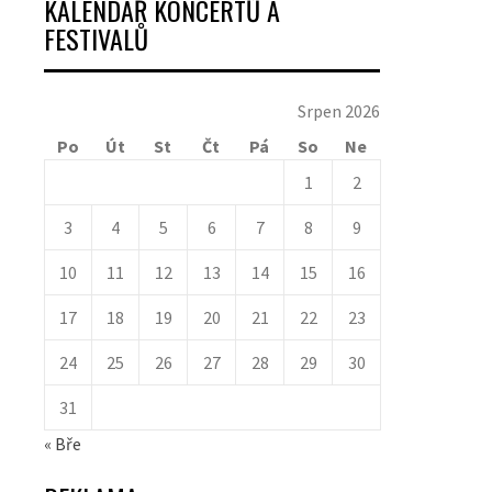
KALENDÁŘ KONCERTŮ A
FESTIVALŮ
Srpen 2026
Po
Út
St
Čt
Pá
So
Ne
1
2
3
4
5
6
7
8
9
10
11
12
13
14
15
16
17
18
19
20
21
22
23
24
25
26
27
28
29
30
31
« Bře