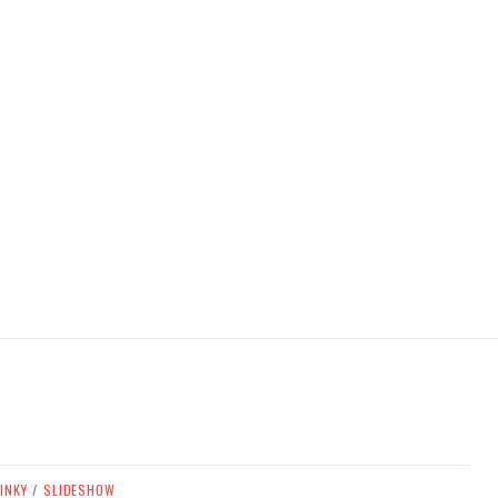
INKY
/
SLIDESHOW