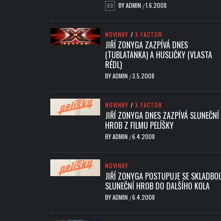
BY
ADMIN
1.6.2008
/
NOVINKY
/
X FACTOR
JIŘÍ ZONYGA ZAZPÍVÁ DNES
(TUBLATANKA) A HUSLIČKY (VLASTA
RÉDL)
BY
ADMIN
3.5.2008
/
NOVINKY
/
X FACTOR
JIŘÍ ZONYGA DNES ZAZPÍVÁ SLUNEČNÍ
HROB Z FILMU PELÍŠKY
BY
ADMIN
6.4.2008
/
NOVINKY
JIŘÍ ZONYGA POSTUPUJE SE SKLADBO
SLUNEČNÍ HROB DO DALŠÍHO KOLA
BY
ADMIN
6.4.2008
/