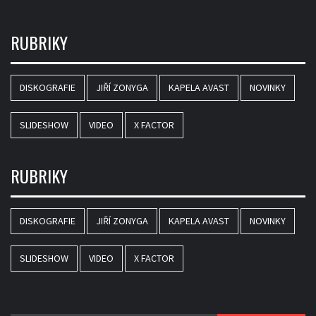
RUBRIKY
DISKOGRAFIE
JIŘÍ ZONYGA
KAPELA AVAST
NOVINKY
SLIDESHOW
VIDEO
X FACTOR
RUBRIKY
DISKOGRAFIE
JIŘÍ ZONYGA
KAPELA AVAST
NOVINKY
SLIDESHOW
VIDEO
X FACTOR