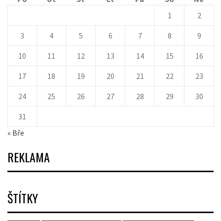
1
2
3
4
5
6
7
8
9
10
11
12
13
14
15
16
17
18
19
20
21
22
23
24
25
26
27
28
29
30
31
« Bře
REKLAMA
ŠTÍTKY