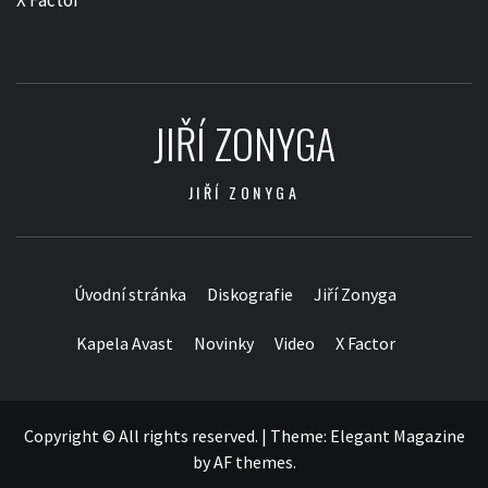
X Factor
JIŘÍ ZONYGA
JIŘÍ ZONYGA
Úvodní stránka
Diskografie
Jiří Zonyga
Kapela Avast
Novinky
Video
X Factor
Copyright © All rights reserved.
|
Theme:
Elegant Magazine
by
AF themes
.