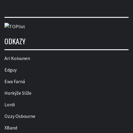
ODKAZY
Ari Koivunen
Edguy
Ewa Farná
Horkýže Slíže
Lordi
Ozzy Osbourne
XBand