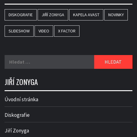
DISKOGRAFIE
JIŘÍ ZONYGA
KAPELA AVAST
NOVINKY
SLIDESHOW
VIDEO
X FACTOR
Vyhledávání
JIŘÍ ZONYGA
Úvodní stránka
Diskografie
Jiří Zonyga