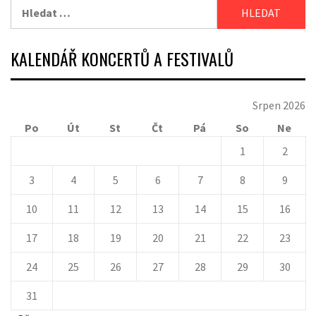
Vyhledávání
KALENDÁŘ KONCERTŮ A FESTIVALŮ
Srpen 2026
Po
Út
St
Čt
Pá
So
Ne
1
2
3
4
5
6
7
8
9
10
11
12
13
14
15
16
17
18
19
20
21
22
23
24
25
26
27
28
29
30
31