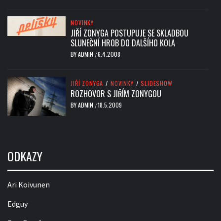
NOVINKY
JIŘÍ ZONYGA POSTUPUJE SE SKLADBOU
SLUNEČNÍ HROB DO DALŠÍHO KOLA
BY
ADMIN
6.4.2008
/
JIŘÍ ZONYGA
/
NOVINKY
/
SLIDESHOW
ROZHOVOR S JIŘÍM ZONYGOU
BY
ADMIN
18.5.2009
/
ODKAZY
Ari Koivunen
Edguy