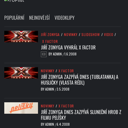
POPULÁRNÍ
NEJNOVĚJŠÍ
VIDEOKLIPY
JIŘÍ ZONYGA
/
NOVINKY
/
SLIDESHOW
/
VIDEO
/
X FACTOR
JIŘÍ ZONYGA VYHRÁL X FACTOR
BY
ADMIN
1.6.2008
/
NOVINKY
/
X FACTOR
JIŘÍ ZONYGA ZAZPÍVÁ DNES (TUBLATANKA) A
HUSLIČKY (VLASTA RÉDL)
BY
ADMIN
3.5.2008
/
NOVINKY
/
X FACTOR
JIŘÍ ZONYGA DNES ZAZPÍVÁ SLUNEČNÍ HROB Z
FILMU PELÍŠKY
BY
ADMIN
6.4.2008
/