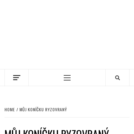
Primary
Menu
HOME
MŮJ KONÍČKU RYZOVRANÝ
MŮJ KONÍČKU RYZOVRANÝ