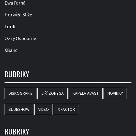
Ewa Farná
Horkýže Slíže
Lordi
Ozzy Osbourne
XBand
RUBRIKY
DISKOGRAFIE
JIŘÍ ZONYGA
KAPELA AVAST
NOVINKY
SLIDESHOW
VIDEO
X FACTOR
RUBRIKY