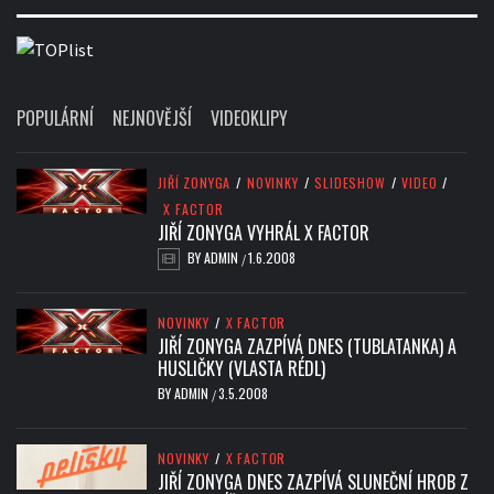
POPULÁRNÍ
NEJNOVĚJŠÍ
VIDEOKLIPY
JIŘÍ ZONYGA
/
NOVINKY
/
SLIDESHOW
/
VIDEO
/
X FACTOR
JIŘÍ ZONYGA VYHRÁL X FACTOR
BY
ADMIN
1.6.2008
/
NOVINKY
/
X FACTOR
JIŘÍ ZONYGA ZAZPÍVÁ DNES (TUBLATANKA) A
HUSLIČKY (VLASTA RÉDL)
BY
ADMIN
3.5.2008
/
NOVINKY
/
X FACTOR
JIŘÍ ZONYGA DNES ZAZPÍVÁ SLUNEČNÍ HROB Z