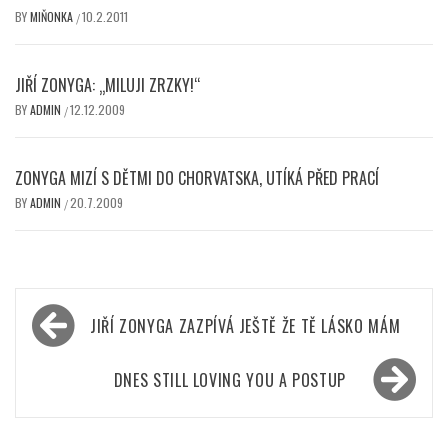
BY
MIŇONKA
10.2.2011
/
JIŘÍ ZONYGA: „MILUJI ZRZKY!“
BY
ADMIN
12.12.2009
/
ZONYGA MIZÍ S DĚTMI DO CHORVATSKA, UTÍKÁ PŘED PRACÍ
BY
ADMIN
20.7.2009
/
Navigace
JIŘÍ ZONYGA ZAZPÍVÁ JEŠTĚ ŽE TĚ LÁSKO MÁM
pro
příspěvek
DNES STILL LOVING YOU A POSTUP