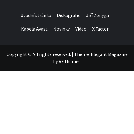
Úvodní stránka
Diskografie
Jiří Zonyga
Kapela Avast
Novinky
Video
X Factor
Copyright © All rights reserved.
|
Theme:
Elegant Magazine
by
AF themes
.