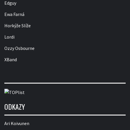
Edguy
Ewa Farná
Horkýže Slíže
Lordi
Ozzy Osbourne
XBand
ODKAZY
Ari Koivunen