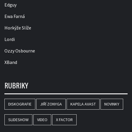
Edguy
Ewa Farná
Horkýže Slíže
Lordi
Ozzy Osbourne
XBand
RUBRIKY
DISKOGRAFIE
JIŘÍ ZONYGA
KAPELA AVAST
NOVINKY
SLIDESHOW
VIDEO
X FACTOR