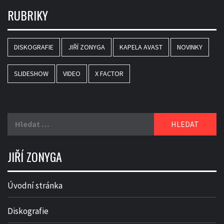
RUBRIKY
DISKOGRAFIE
JIŘÍ ZONYGA
KAPELA AVAST
NOVINKY
SLIDESHOW
VIDEO
X FACTOR
Vyhledávání
JIŘÍ ZONYGA
Úvodní stránka
Diskografie