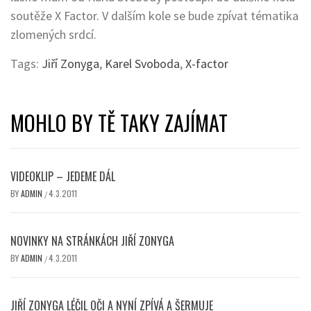
soutěže X Factor. V dalším kole se bude zpívat tématika
zlomených srdcí.
Tags:
Jiří Zonyga
,
Karel Svoboda
,
X-factor
MOHLO BY TĚ TAKY ZAJÍMAT
VIDEOKLIP – JEDEME DÁL
BY
ADMIN
4.3.2011
/
NOVINKY NA STRÁNKÁCH JIŘÍ ZONYGA
BY
ADMIN
4.3.2011
/
JIŘÍ ZONYGA LÉČIL OČI A NYNÍ ZPÍVÁ A ŠERMUJE