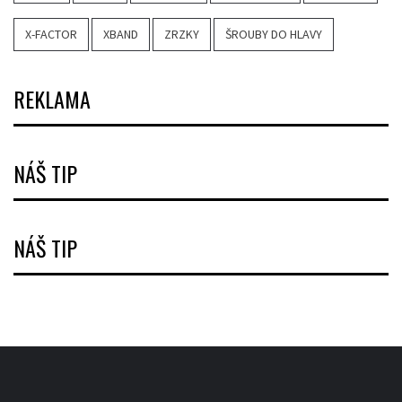
X-FACTOR
XBAND
ZRZKY
ŠROUBY DO HLAVY
REKLAMA
NÁŠ TIP
NÁŠ TIP