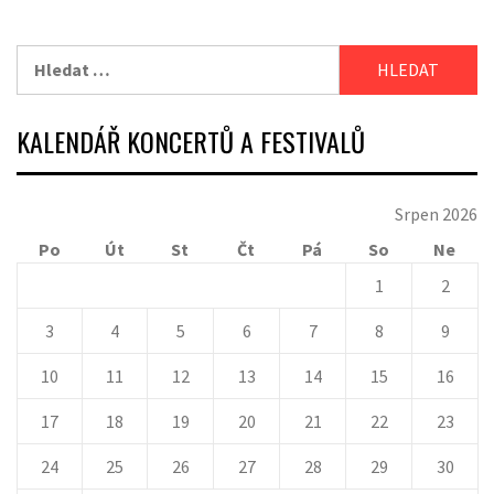
Vyhledávání
KALENDÁŘ KONCERTŮ A FESTIVALŮ
Srpen 2026
Po
Út
St
Čt
Pá
So
Ne
1
2
3
4
5
6
7
8
9
10
11
12
13
14
15
16
17
18
19
20
21
22
23
24
25
26
27
28
29
30