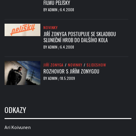
FILMU PELÍŠKY
BY
ADMIN
6.4.2008
/
NOVINKY
JIŘÍ ZONYGA POSTUPUJE SE SKLADBOU
SLUNEČNÍ HROB DO DALŠÍHO KOLA
BY
ADMIN
6.4.2008
/
JIŘÍ ZONYGA
/
NOVINKY
/
SLIDESHOW
ROZHOVOR S JIŘÍM ZONYGOU
BY
ADMIN
18.5.2009
/
ODKAZY
Ari Koivunen