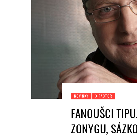
NOVINKY
X FACTOR
FANOUŠCI TIPU
ZONYGU, SÁZKO