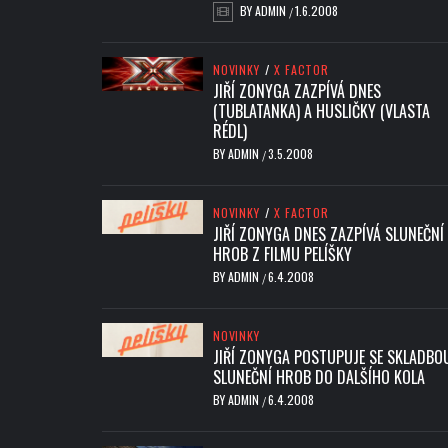
BY
ADMIN
1.6.2008
/
NOVINKY
/
X FACTOR
JIŘÍ ZONYGA ZAZPÍVÁ DNES
(TUBLATANKA) A HUSLIČKY (VLASTA
RÉDL)
BY
ADMIN
3.5.2008
/
NOVINKY
/
X FACTOR
JIŘÍ ZONYGA DNES ZAZPÍVÁ SLUNEČNÍ
HROB Z FILMU PELÍŠKY
BY
ADMIN
6.4.2008
/
NOVINKY
JIŘÍ ZONYGA POSTUPUJE SE SKLADBO
SLUNEČNÍ HROB DO DALŠÍHO KOLA
BY
ADMIN
6.4.2008
/