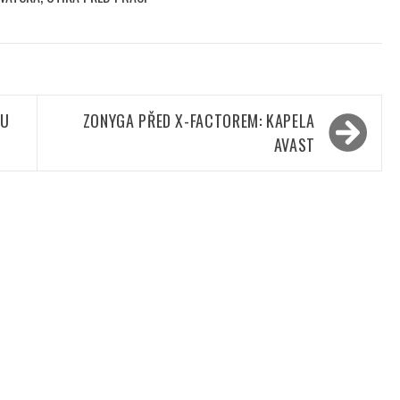
OU
ZONYGA PŘED X-FACTOREM: KAPELA
AVAST