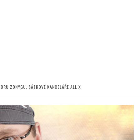
CTORU ZONYGU, SÁZKOVÉ KANCELÁŘE ALL X