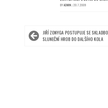
BY
ADMIN
20.7.2009
/
Navigace
JIŘÍ ZONYGA POSTUPUJE SE SKLADB
pro
SLUNEČNÍ HROB DO DALŠÍHO KOLA
příspěvek