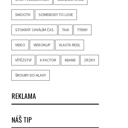
SMOOTH
SOMEBODY TO LOVE
STOKRÁT CHVÁLÍM ČAS
TAXI
TÝDNY
VIDEO
VIDEOKLIP
VLASTA REDL
VÍTĚZSTVÍ
X-FACTOR
XBAND
ZRZKY
ŠROUBY DO HLAVY
REKLAMA
NÁŠ TIP