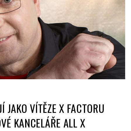
JÍ JAKO VÍTĚZE X FACTORU
VÉ KANCELÁŘE ALL X