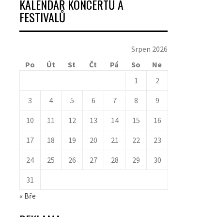
KALENDÁŘ KONCERTŮ A
FESTIVALŮ
Srpen 2026
Po
Út
St
Čt
Pá
So
Ne
1
2
3
4
5
6
7
8
9
10
11
12
13
14
15
16
17
18
19
20
21
22
23
24
25
26
27
28
29
30
31
« Bře