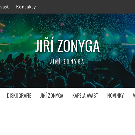
Avast
Kontakty
JIŘÍ ZONYGA
JIŘÍ ZONYGA
DISKOGRAFIE
JIŘÍ ZONYGA
KAPELA AVAST
NOVINKY
V