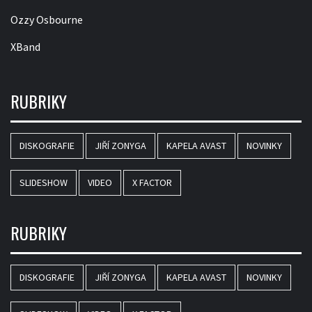
Ozzy Osbourne
XBand
RUBRIKY
DISKOGRAFIE
JIŘÍ ZONYGA
KAPELA AVAST
NOVINKY
SLIDESHOW
VIDEO
X FACTOR
RUBRIKY
DISKOGRAFIE
JIŘÍ ZONYGA
KAPELA AVAST
NOVINKY