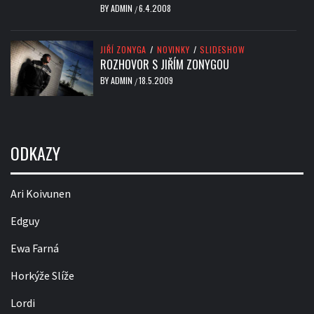
BY
ADMIN
6.4.2008
/
JIŘÍ ZONYGA
/
NOVINKY
/
SLIDESHOW
ROZHOVOR S JIŘÍM ZONYGOU
BY
ADMIN
18.5.2009
/
ODKAZY
Ari Koivunen
Edguy
Ewa Farná
Horkýže Slíže
Lordi