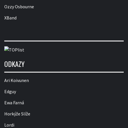
Ozzy Osbourne
XBand
ODKAZY
Ari Koivunen
Edguy
Ewa Farná
Horkýže Slíže
Lordi