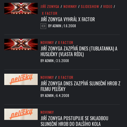
JIŘÍ ZONYGA
/
NOVINKY
/
SLIDESHOW
/
VIDEO
/
X FACTOR
JIŘÍ ZONYGA VYHRÁL X FACTOR
BY
ADMIN
1.6.2008
/
NOVINKY
/
X FACTOR
JIŘÍ ZONYGA ZAZPÍVÁ DNES (TUBLATANKA) A
HUSLIČKY (VLASTA RÉDL)
BY
ADMIN
3.5.2008
/
NOVINKY
/
X FACTOR
JIŘÍ ZONYGA DNES ZAZPÍVÁ SLUNEČNÍ HROB Z
FILMU PELÍŠKY
BY
ADMIN
6.4.2008
/
NOVINKY
JIŘÍ ZONYGA POSTUPUJE SE SKLADBOU
SLUNEČNÍ HROB DO DALŠÍHO KOLA