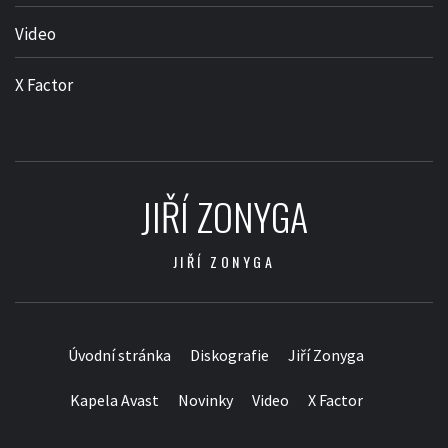
Video
X Factor
JIŘÍ ZONYGA
JIŘÍ ZONYGA
Úvodní stránka
Diskografie
Jiří Zonyga
Kapela Avast
Novinky
Video
X Factor