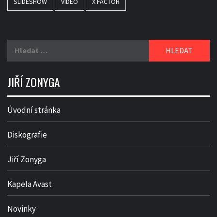
SLIDESHOW
VIDEO
X FACTOR
Vyhledávání
JIŘÍ ZONYGA
Úvodní stránka
Diskografie
Jiří Zonyga
Kapela Avast
Novinky