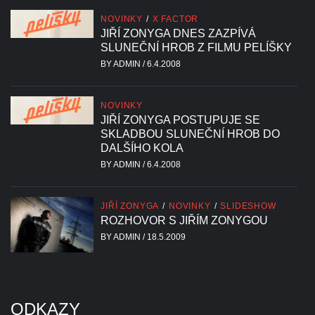
NOVINKY
/
X FACTOR
JIŘÍ ZONYGA DNES ZAZPÍVÁ
SLUNEČNÍ HROB Z FILMU PELÍŠKY
BY
ADMIN
/
6.4.2008
NOVINKY
JIŘÍ ZONYGA POSTUPUJE SE
SKLADBOU SLUNEČNÍ HROB DO
DALŠÍHO KOLA
BY
ADMIN
/
6.4.2008
JIŘÍ ZONYGA
/
NOVINKY
/
SLIDESHOW
ROZHOVOR S JIŘÍM ZONYGOU
BY
ADMIN
/
18.5.2009
ODKAZY