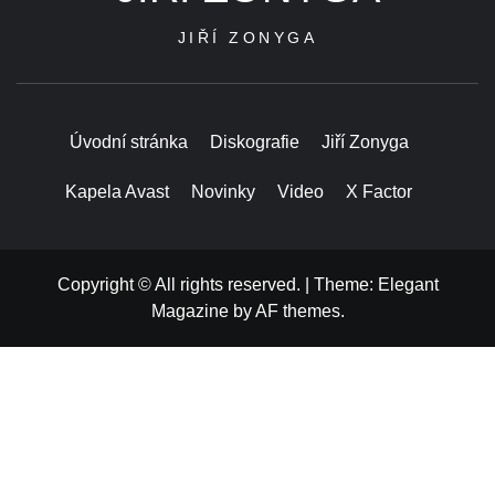
JIŘÍ ZONYGA
Úvodní stránka
Diskografie
Jiří Zonyga
Kapela Avast
Novinky
Video
X Factor
Copyright © All rights reserved.
|
Theme:
Elegant
Magazine
by
AF themes
.