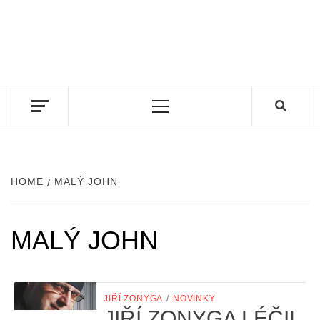
Primary
Menu
HOME
MALÝ JOHN
MALÝ JOHN
JIŘÍ ZONYGA
/
NOVINKY
JIŘÍ ZONYGA LÉČIL