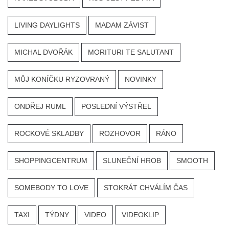
LIVING DAYLIGHTS
MADAM ZÁVIST
MICHAL DVOŘÁK
MORITURI TE SALUTANT
MŮJ KONÍČKU RYZOVRANÝ
NOVINKY
ONDŘEJ RUML
POSLEDNÍ VÝSTŘEL
ROCKOVÉ SKLADBY
ROZHOVOR
RÁNO
SHOPPINGCENTRUM
SLUNEČNÍ HROB
SMOOTH
SOMEBODY TO LOVE
STOKRÁT CHVÁLÍM ČAS
TAXI
TÝDNY
VIDEO
VIDEOKLIP