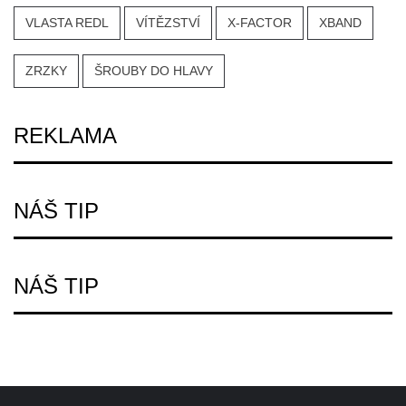
VLASTA REDL
VÍTĚZSTVÍ
X-FACTOR
XBAND
ZRZKY
ŠROUBY DO HLAVY
REKLAMA
NÁŠ TIP
NÁŠ TIP