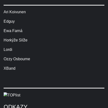
Ari Koivunen
Edguy
Ewa Farná
Horkýže Slíže
Lordi
Ozzy Osbourne
XBand
ODKAZY