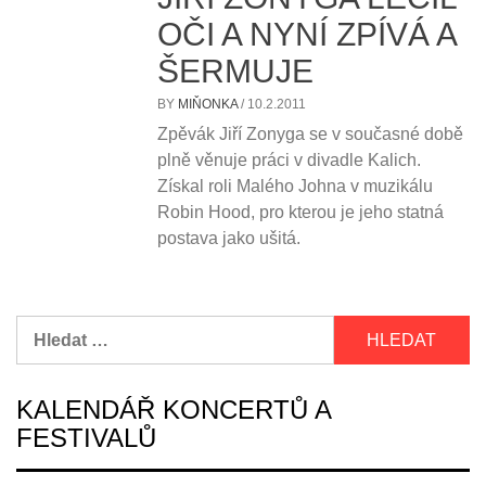
OČI A NYNÍ ZPÍVÁ A
ŠERMUJE
BY
MIŇONKA
/
10.2.2011
Zpěvák Jiří Zonyga se v současné době
plně věnuje práci v divadle Kalich.
Získal roli Malého Johna v muzikálu
Robin Hood, pro kterou je jeho statná
postava jako ušitá.
Vyhledávání
KALENDÁŘ KONCERTŮ A
FESTIVALŮ