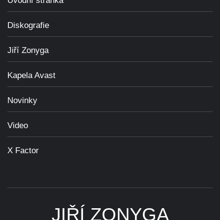
Úvodní stránka
Diskografie
Jiří Zonyga
Kapela Avast
Novinky
Video
X Factor
JIŘÍ ZONYGA