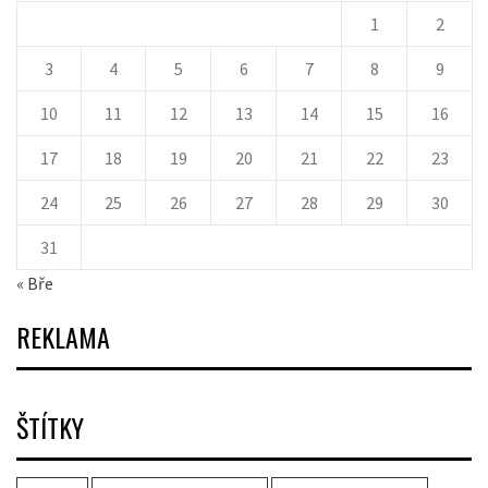
1
2
3
4
5
6
7
8
9
10
11
12
13
14
15
16
17
18
19
20
21
22
23
24
25
26
27
28
29
30
31
« Bře
REKLAMA
ŠTÍTKY