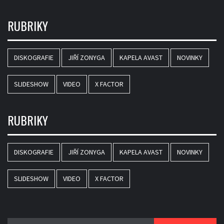
RUBRIKY
DISKOGRAFIE
JIŘÍ ZONYGA
KAPELA AVAST
NOVINKY
SLIDESHOW
VIDEO
X FACTOR
RUBRIKY
DISKOGRAFIE
JIŘÍ ZONYGA
KAPELA AVAST
NOVINKY
SLIDESHOW
VIDEO
X FACTOR
Vyhledávání