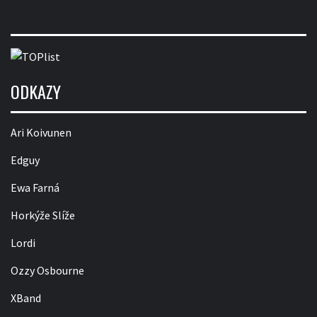
ODKAZY
Ari Koivunen
Edguy
Ewa Farná
Horkýže Slíže
Lordi
Ozzy Osbourne
XBand