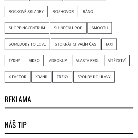
ROCKOVÉ SKLADBY
ROZHOVOR
RÁNO
SHOPPINGCENTRUM
SLUNEČNÍ HROB
SMOOTH
SOMEBODY TO LOVE
STOKRÁT CHVÁLÍM ČAS
TAXI
TÝDNY
VIDEO
VIDEOKLIP
VLASTA REDL
VÍTĚZSTVÍ
X-FACTOR
XBAND
ZRZKY
ŠROUBY DO HLAVY
REKLAMA
NÁŠ TIP