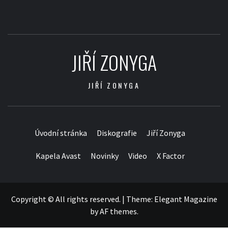
JIŘÍ ZONYGA
JIŘÍ ZONYGA
Úvodní stránka
Diskografie
Jiří Zonyga
Kapela Avast
Novinky
Video
X Factor
Copyright © All rights reserved.
|
Theme:
Elegant Magazine
by
AF themes
.