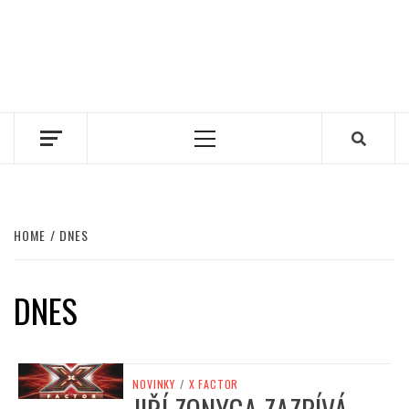
Primary
Menu
HOME
DNES
DNES
NOVINKY
/
X FACTOR